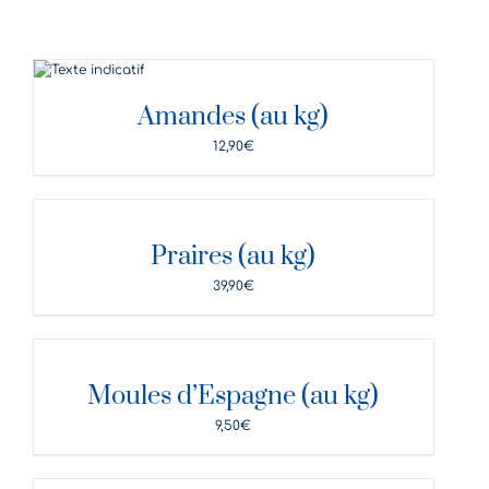
DÉTAILS
Amandes (au kg)
12,90
€
DÉTAILS
Praires (au kg)
39,90
€
DÉTAILS
Moules d’Espagne (au kg)
9,50
€