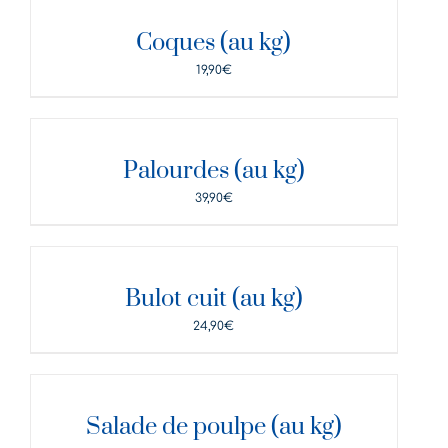
DÉTAILS
Coques (au kg)
19,90
€
DÉTAILS
Palourdes (au kg)
39,90
€
DÉTAILS
Bulot cuit (au kg)
24,90
€
DÉTAILS
Salade de poulpe (au kg)