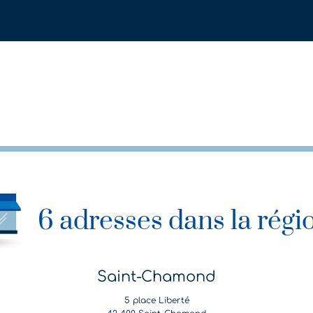
6 adresses dans la régi
Saint-Chamond
5 place Liberté