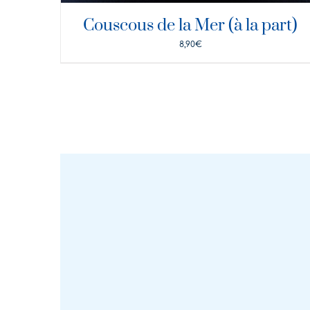
Couscous de la Mer (à la part)
8,90
€