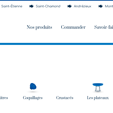
Saint-Étienne
Saint-Chamond
Andrézieux
Mont
Nos produits
Commander
Savoir-fa
îtres
Coquillages
Crustacés
Les plateaux