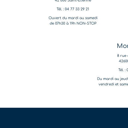
42 000 Saint-Étienne
Tél. : 04 77 33 29 21
Ouvert du mardi au samedi
de 07h30 à 19h NON-STOP
Mon
8 rue 
4260
Tél. :
Du mardi au jeudi
vendredi et same