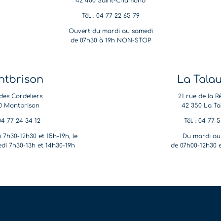
42 400 Saint-Chamond
Tél. : 04 77 22 65 79
Ouvert du mardi au samedi
de 07h30 à 19h NON-STOP
tbrison
La Tala
des Cordeliers
21 rue de la R
0 Montbrison
42 350 La Ta
 04 77 24 34 12
Tél. : 04 77 
 7h30-12h30 et 15h-19h, le
Du mardi au
di 7h30-13h et 14h30-19h
de 07h00-12h30 