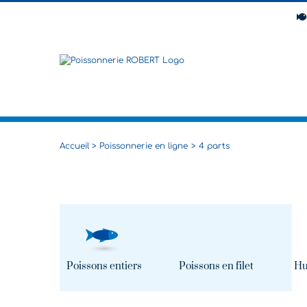
Passer
au
contenu
Accueil
Poissonnerie en ligne
4 parts
Poissons entiers
Poissons en filet
Hu