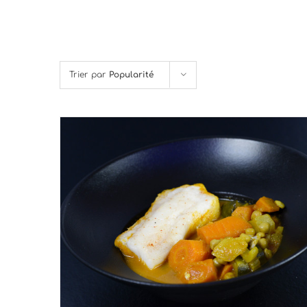
Trier par
Popularité
DÉTAILS