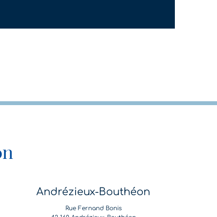
on
Andrézieux-Bouthéon
Rue Fernand Bonis