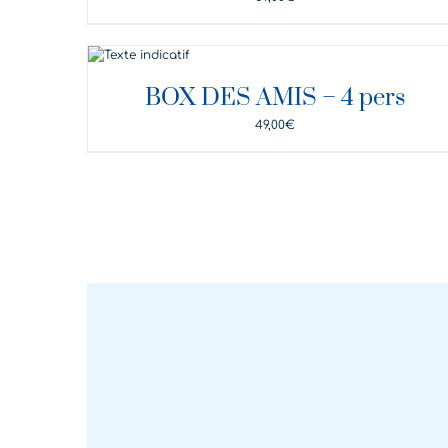
DÉTAILS
BOX DES AMIS – 4 pers
49,00
€