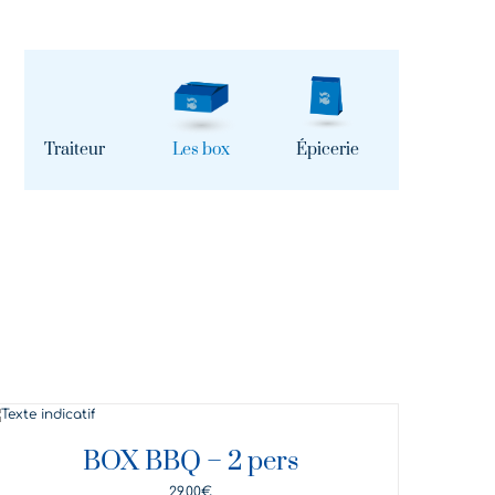
Traiteur
Les box
Épicerie
DÉTAILS
BOX BBQ – 2 pers
29,00
€