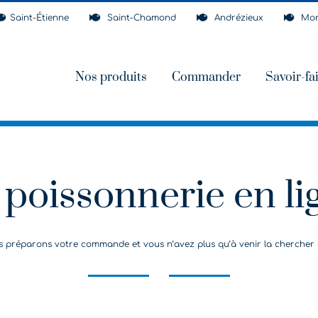
Saint-Étienne
Saint-Chamond
Andrézieux
Mon
Nos produits
Commander
Savoir-fa
 poissonnerie en li
réparons votre commande et vous n’avez plus qu’à venir la chercher à