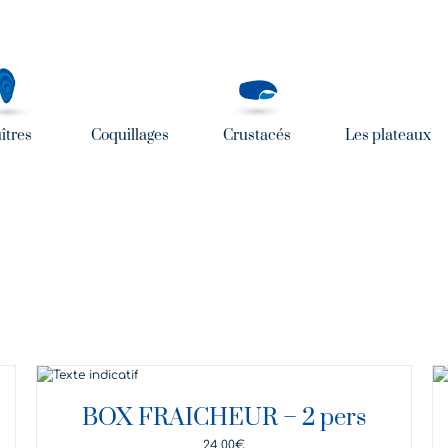
îtres
Coquillages
Crustacés
Les plateaux
DÉTAILS
BOX FRAICHEUR – 2 pers
24,00
€