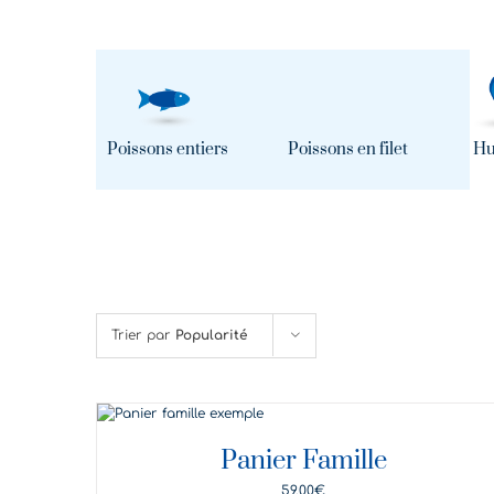
Poissons entiers
Poissons en filet
Hu
Trier par
Popularité
DÉTAILS
Panier Famille
59,00
€