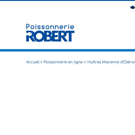
Passer
au
contenu
Accueil
Poissonnerie en ligne
Huîtres Marenne d’Oléron 