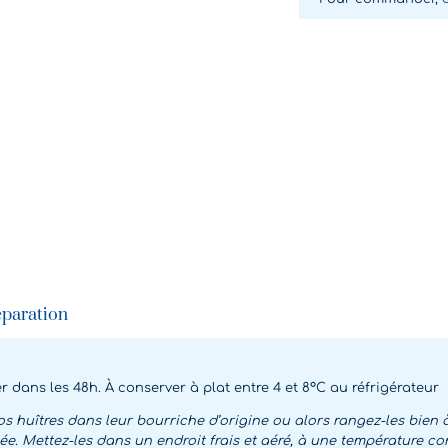
éparation
dans les 48h. À conserver à plat entre 4 et 8°C au réfrigérateur
s huîtres dans leur bourriche d’origine ou alors rangez-les bien à 
e. Mettez-les dans un endroit frais et aéré, à une température comp