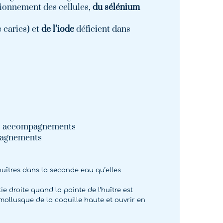
tionnement des cellules,
du
sélénium
s caries) et
de l’iode
déficient dans
des accompagnements
mpagnements
huîtres dans la seconde eau qu’elles
e droite quand la pointe de l’huître est
mollusque de la coquille haute et ouvrir en