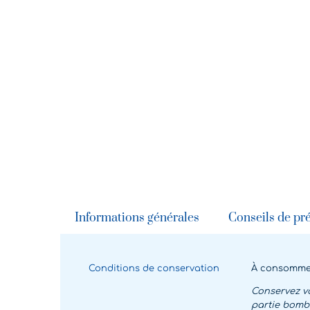
Informations générales
Conseils de pr
Conditions de conservation
À consommer 
Conservez vo
partie bombé