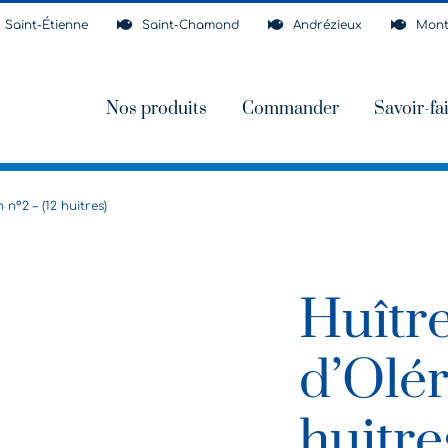
Saint-Étienne
Saint-Chamond
Andrézieux
Mont
Nos produits
Commander
Savoir-fa
n°2 – (12 huitres)
Huîtr
d’Olér
huitre