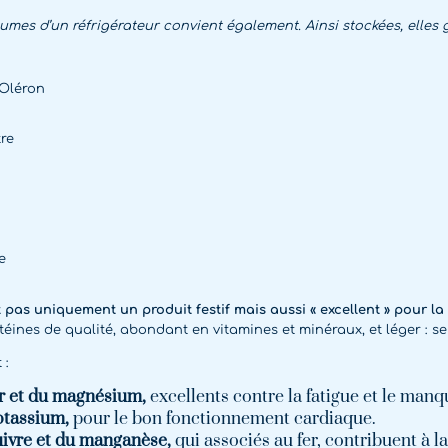
umes d’un réfrigérateur convient également. Ainsi stockées, elles 
Oléron
re
e
st pas uniquement un produit festif mais aussi « excellent » pour la
téines de qualité, abondant en vitamines et minéraux, et léger : se
 :
r et du magnésium,
excellents contre la fatigue et le man
otassium,
pour le bon fonctionnement cardiaque.
ivre et du manganèse,
qui associés au fer, contribuent à l