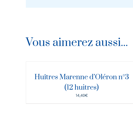
Vous aimerez aussi...
DÉTAILS
Huîtres Marenne d’Oléron n°3
(12 huitres)
14,40
€