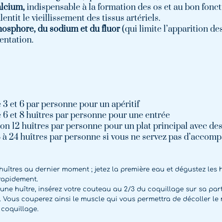
alcium,
indispensable à la formation des os et au bon fonc
lentit le vieillissement des tissus artériels.
osphore, du sodium et du fluor
(qui limite l’apparition de
mentation.
 3 et 6 par personne pour un apéritif
 6 et 8 huîtres par personne pour une entrée
on 12 huîtres par personne pour un plat principal avec 
 à 24 huîtres par personne si vous ne servez pas d’acco
huîtres au dernier moment ; jetez la première eau et dégustez les 
rapidement.
une huître, insérez votre couteau au 2/3 du coquillage sur sa parti
. Vous couperez ainsi le muscle qui vous permettra de décoller le 
 coquillage.