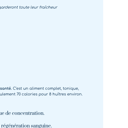
garderont toute leur fraîcheur
 santé.
C’est un aliment complet, tonique,
ulement 70 calories pour 8 huîtres environ.
que de concentration.
a régénération sanguine.