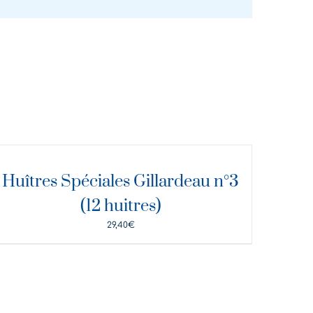
ÉTAILS
Huîtres Spéciales Gillardeau n°3
(12 huitres)
29,40
€