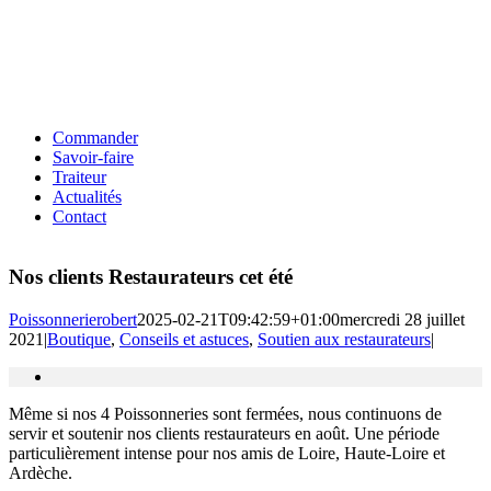
Commander
Savoir-faire
Traiteur
Actualités
Contact
Nos clients Restaurateurs cet été
Poissonnerierobert
2025-02-21T09:42:59+01:00
mercredi 28 juillet
2021
|
Boutique
,
Conseils et astuces
,
Soutien aux restaurateurs
|
Même si nos 4 Poissonneries sont fermées, nous continuons de
servir et soutenir nos clients restaurateurs en août. Une période
particulièrement intense pour nos amis de Loire, Haute-Loire et
Ardèche.