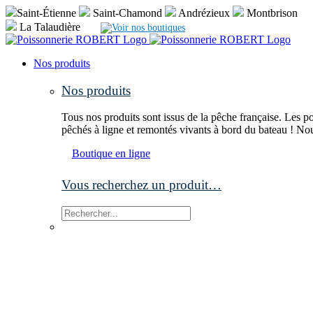
Passer
Saint-Étienne
Saint-Chamond
Andrézieux
Montbrison
au
La Talaudière
Voir nos boutiques
contenu
Nos produits
Nos produits
Tous nos produits sont issus de la pêche française. Les po
pêchés à ligne et remontés vivants à bord du bateau ! No
Boutique en ligne
Vous recherchez un produit…