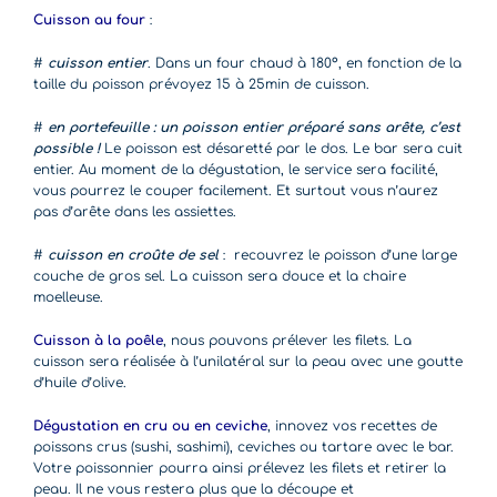
Cuisson au four
:
#
cuisson entier
. Dans un four chaud à 180°, en fonction de la
taille du poisson prévoyez 15 à 25min de cuisson.
#
en portefeuille : u
n poisson entier préparé sans arête, c’est
possible !
Le poisson est désaretté par le dos. Le bar sera cuit
entier. Au moment de la dégustation, le service sera facilité,
vous pourrez le couper facilement. Et surtout vous n’aurez
pas d’arête dans les assiettes.
#
cuisson en croûte de sel
: recouvrez le poisson d’une large
couche de gros sel. La cuisson sera douce et la chaire
moelleuse.
Cuisson à la poêle
, nous pouvons prélever les filets. La
cuisson sera réalisée à l’unilatéral sur la peau avec une goutte
d’huile d’olive.
Dégustation en cru ou en ceviche
, innovez vos recettes de
poissons crus (sushi, sashimi), ceviches ou tartare avec le bar.
Votre poissonnier pourra ainsi prélevez les filets et retirer la
peau. Il ne vous restera plus que la découpe et