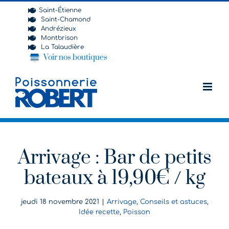
Passer
Saint-Étienne
au
Saint-Chamond
contenu
Andrézieux
Montbrison
La Talaudière
Voir nos boutiques
Arrivage : Bar de petits
bateaux à 19,90€ / kg
jeudi 18 novembre 2021
|
Arrivage
,
Conseils et astuces
,
Idée recette
,
Poisson