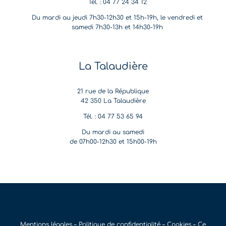
Tél. : 04 77 24 34 12
Du mardi au jeudi 7h30-12h30 et 15h-19h, le vendredi et
samedi 7h30-13h et 14h30-19h
La Talaudière
21 rue de la République
42 350 La Talaudière
Tél. : 04 77 53 65 94
Du mardi au samedi
de 07h00-12h30 et 15h00-19h
Mentions légales –
Politique de confidentialité
–
Cookies
– Ce