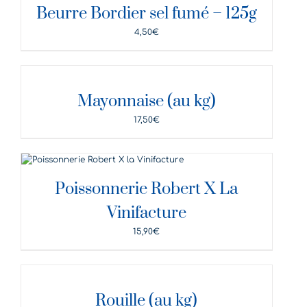
Beurre Bordier sel fumé – 125g
4,50
€
DÉTAILS
Mayonnaise (au kg)
17,50
€
DÉTAILS
Poissonnerie Robert X La
Vinifacture
15,90
€
DÉTAILS
Rouille (au kg)