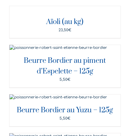
DÉTAILS
Aïoli (au kg)
23,50
€
DÉTAILS
Beurre Bordier au piment
d’Espelette – 125g
5,50
€
DÉTAILS
Beurre Bordier au Yuzu – 125g
5,50
€