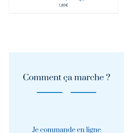
1,80
€
Comment ça marche ?
Je commande en ligne