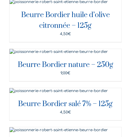
DÉTAILS
Beurre Bordier huile d’olive
citronnée – 125g
4,50
€
DÉTAILS
Beurre Bordier nature – 250g
9,00
€
DÉTAILS
Beurre Bordier salé 7% – 125g
4,50
€
DÉTAILS