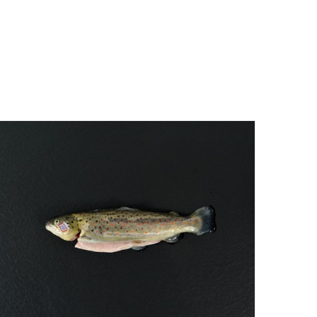
DÉTAILS