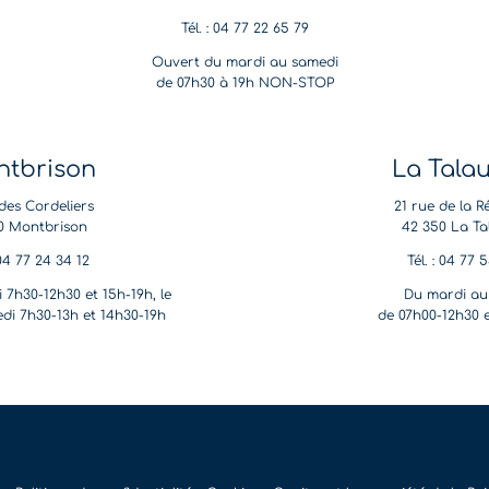
Tél. : 04 77 22 65 79
Ouvert du mardi au samedi
de 07h30 à 19h NON-STOP
tbrison
La Tala
des Cordeliers
21 rue de la R
0 Montbrison
42 350 La Ta
 04 77 24 34 12
Tél. : 04 77 
 7h30-12h30 et 15h-19h, le
Du mardi au
di 7h30-13h et 14h30-19h
de 07h00-12h30 