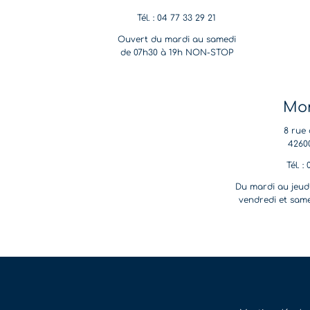
Tél. : 04 77 33 29 21
Ouvert du mardi au samedi
de 07h30 à 19h NON-STOP
Mon
8 rue 
4260
Tél. :
Du mardi au jeudi
vendredi et same