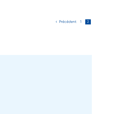
Précédent
1
2