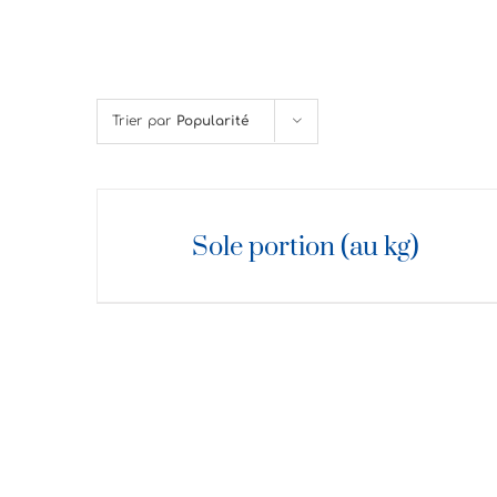
Trier par
Popularité
DÉTAILS
Sole portion (au kg)