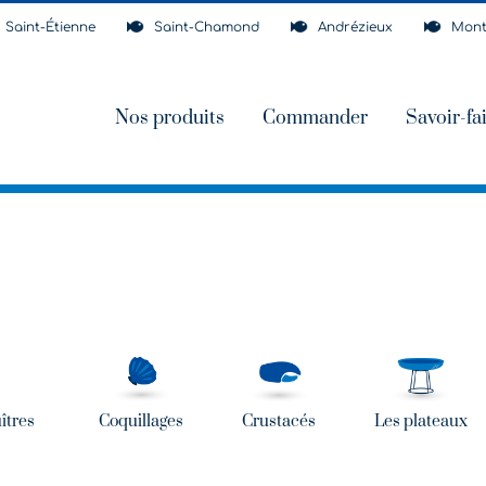
Saint-Étienne
Saint-Chamond
Andrézieux
Mont
Nos produits
Commander
Savoir-fa
îtres
Coquillages
Crustacés
Les plateaux