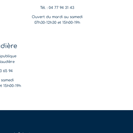
Tél. : 04 77 94 31 43
Ouvert du mardi au samedi
07h30-12h30 et 15h00-19h
udière
épublique
laudière
53 65 94
 samedi
et 15h00-19h