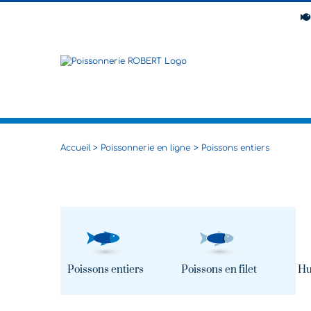
Passer
au
contenu
Accueil
Poissonnerie en ligne
Poissons entiers
Poissons entiers
Poissons en filet
Hu