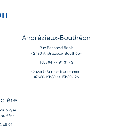
on
Andrézieux-Bouthéon
Rue Fernand Bonis
42 160 Andrézieux-Bouthéon
Tél. : 04 77 94 31 43
Ouvert du mardi au samedi
07h30-12h30 et 15h00-19h
udière
épublique
laudière
53 65 94