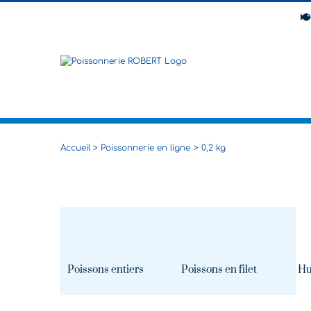
Passer
au
contenu
Accueil
Poissonnerie en ligne
0,2 kg
Poissons entiers
Poissons en filet
Hu