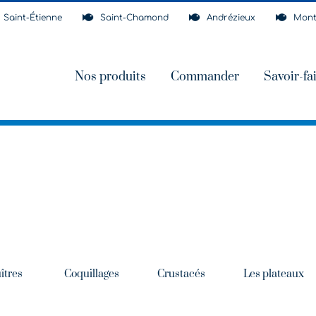
Saint-Étienne
Saint-Chamond
Andrézieux
Mont
Nos produits
Commander
Savoir-fa
îtres
Coquillages
Crustacés
Les plateaux