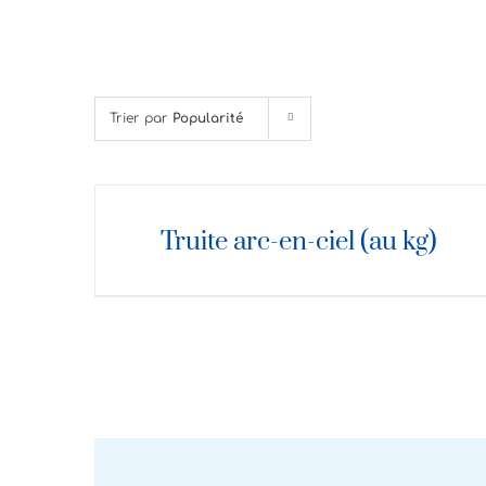
Trier par
Popularité
DÉTAILS
Truite arc-en-ciel (au kg)