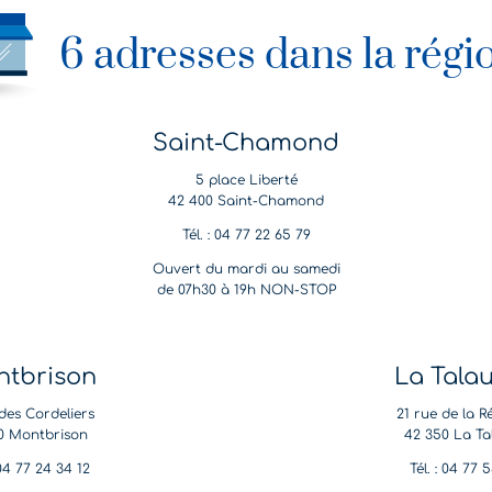
6 adresses dans la régi
Saint-Chamond
5 place Liberté
42 400 Saint-Chamond
Tél. : 04 77 22 65 79
Ouvert du mardi au samedi
de 07h30 à 19h NON-STOP
tbrison
La Tala
des Cordeliers
21 rue de la R
0 Montbrison
42 350 La Ta
 04 77 24 34 12
Tél. : 04 77 