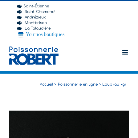
Passer
Saint-Étienne
au
Saint-Chamond
contenu
Andrézieux
Montbrison
La Talaudière
Voir nos boutiques
Accueil
Poissonnerie en ligne
Loup (au kg)