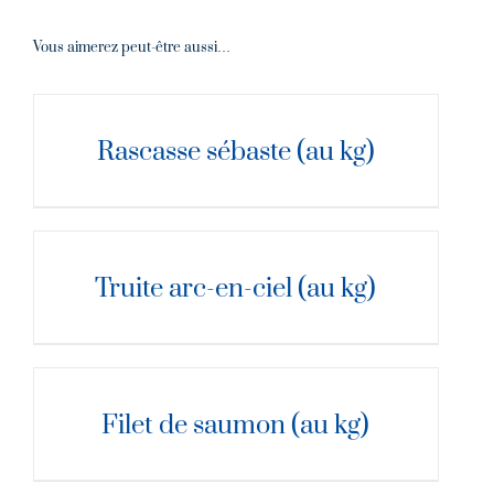
Vous aimerez peut-être aussi…
DÉTAILS
Rascasse sébaste (au kg)
DÉTAILS
Truite arc-en-ciel (au kg)
DÉTAILS
Filet de saumon (au kg)