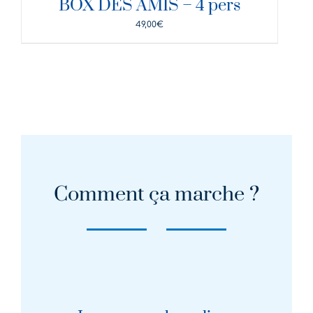
BOX DES AMIS – 4 pers
49,00
€
Comment ça marche ?