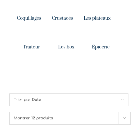
Coquillages
Crustacés
Les plateaux
Traiteur
Les box
Épicerie
Trier par
Date
Montrer
12 produits