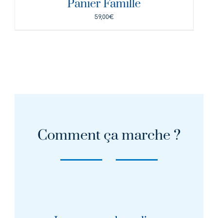
Panier Famille
59,00
€
Comment ça marche ?