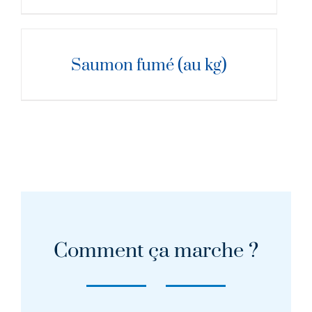
DÉTAILS
Saumon fumé (au kg)
Comment ça marche ?