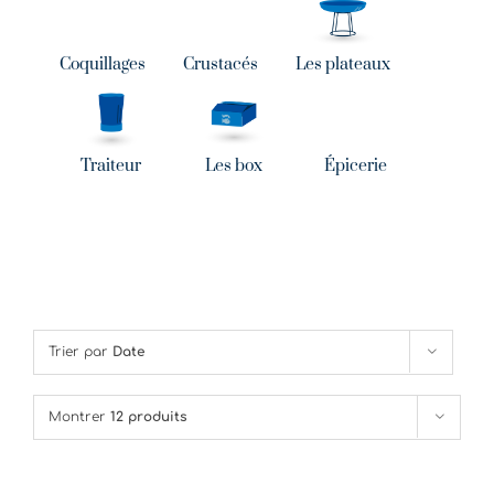
Coquillages
Crustacés
Les plateaux
Traiteur
Les box
Épicerie
Trier par
Date
Montrer
12 produits