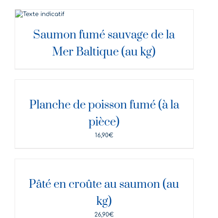
DÉTAILS
Saumon fumé sauvage de la
Mer Baltique (au kg)
DÉTAILS
Planche de poisson fumé (à la
pièce)
16,90
€
DÉTAILS
Pâté en croûte au saumon (au
kg)
26,90
€