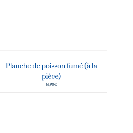
ÉTAILS
Planche de poisson fumé (à la
pièce)
16,90
€