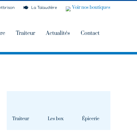
Voir nos boutiques
tbrison
La Talaudière
ire
Traiteur
Actualités
Contact
Traiteur
Les box
Épicerie