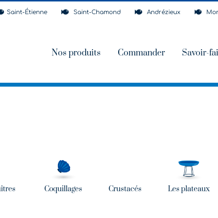
Saint-Étienne
Saint-Chamond
Andrézieux
Mon
Nos produits
Commander
Savoir-fa
îtres
Coquillages
Crustacés
Les plateaux