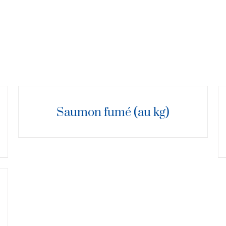
DÉTAILS
D
Saumon fumé (au kg)