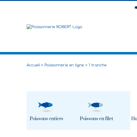
Passer
au
contenu
Accueil
Poissonnerie en ligne
1 tranche
Poissons entiers
Poissons en filet
Hu