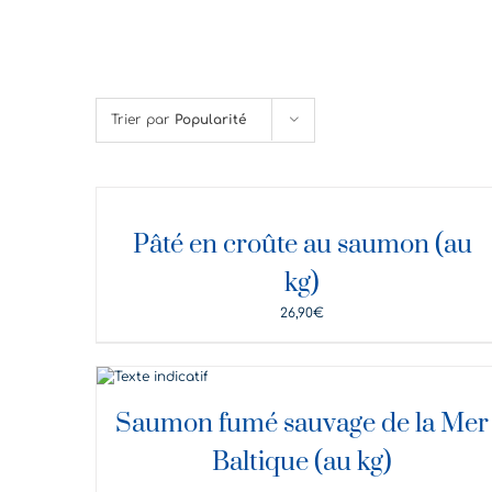
Trier par
Popularité
DÉTAILS
Pâté en croûte au saumon (au
kg)
26,90
€
DÉTAILS
Saumon fumé sauvage de la Mer
Baltique (au kg)