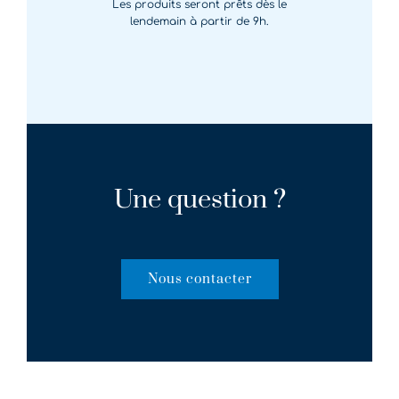
Les produits seront prêts dès le
lendemain à partir de 9h.
Une question ?
Nous contacter