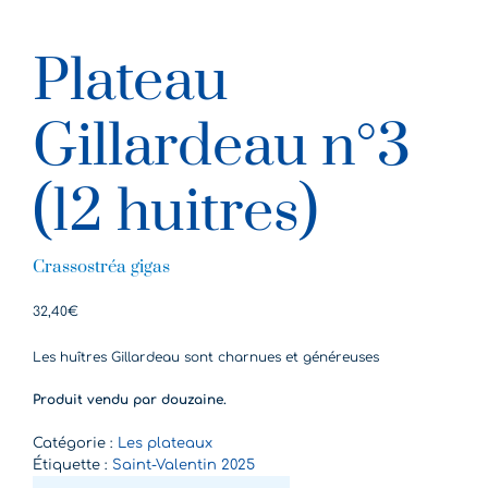
Plateau
Gillardeau n°3
(12 huitres)
Crassostréa gigas
32,40
€
Les huîtres Gillardeau sont charnues et généreuses
Produit vendu par douzaine.
Catégorie :
Les plateaux
Étiquette :
Saint-Valentin 2025