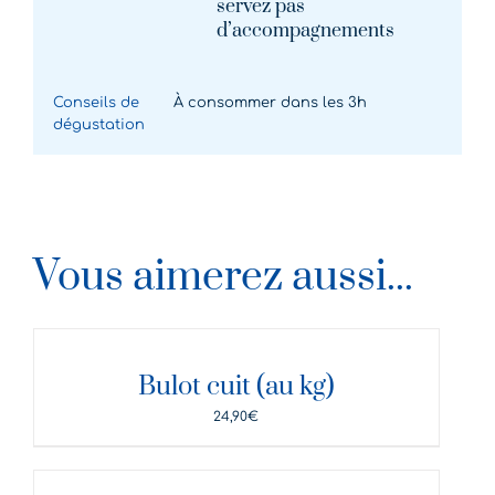
servez pas
d’accompagnements
Conseils de
À consommer dans les 3h
dégustation
Vous aimerez aussi...
DÉTAILS
Bulot cuit (au kg)
24,90
€
DÉTAILS