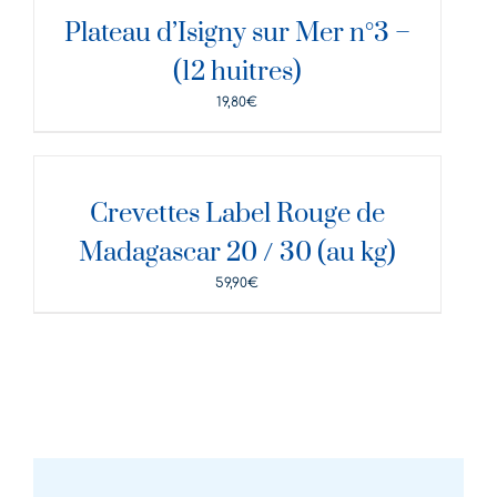
Plateau d’Isigny sur Mer n°3 –
(12 huitres)
19,80
€
DÉTAILS
Crevettes Label Rouge de
Madagascar 20 / 30 (au kg)
59,90
€