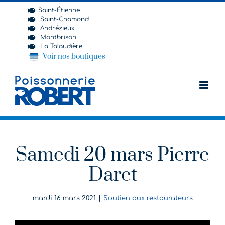
Passer
Saint-Étienne
au
Saint-Chamond
contenu
Andrézieux
Montbrison
La Talaudière
Voir nos boutiques
Samedi 20 mars Pierre
Daret
mardi 16 mars 2021
|
Soutien aux restaurateurs