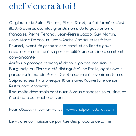
chef viendra à toi !
Originaire de Saint-Etienne, Pierre Daret, a été formé et s’est
illustré auprès des plus grands noms de la gastronomie
française, Pierre Ferandi, Jean-Pierre Jacob, Guy Martin,
Jean-Marc Delacourt, Jean-André Charial et les frères
Pourcel, avant de prendre son envol et sa liberté pour
accorder sa cuisine à sa personnalité, une cuisine discrète et
convaincante.
Après un passage remarqué dans le palace parisien, le
Burgundy, ou Pierre a été distingué d’une Etoile, après avoir
parcouru le monde Pierre Daret a souhaité revenir en terres
Stéphanoises il y a presque 10 ans avec l’ouverture de son
Restaurant Aromatic.
Il souhaite désormais continuer à vous proposer sa cuisine, en
étant au plus proche de vous.
Pour découvrir son univers :
www.chefpierredaret.com
Le + : une connaissance pointue des produits de la mer