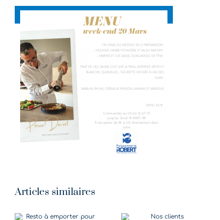
Articles similaires