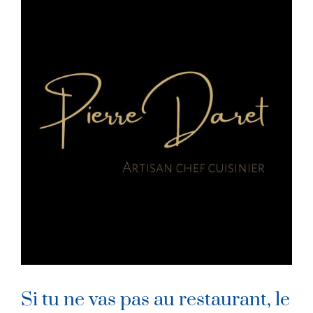
Si tu ne vas pas au restaurant, le