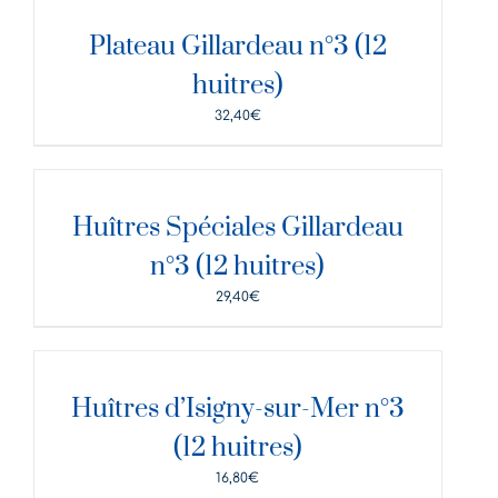
DÉTAILS
Plateau Gillardeau n°3 (12
huitres)
32,40
€
DÉTAILS
Huîtres Spéciales Gillardeau
n°3 (12 huitres)
29,40
€
DÉTAILS
Huîtres d’Isigny-sur-Mer n°3
(12 huitres)
16,80
€