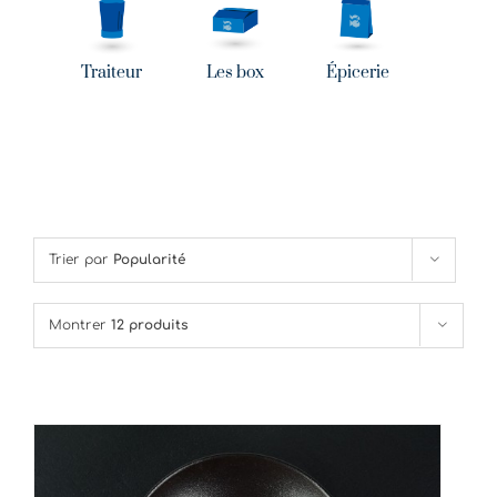
Traiteur
Les box
Épicerie
Trier par
Popularité
Montrer
12 produits