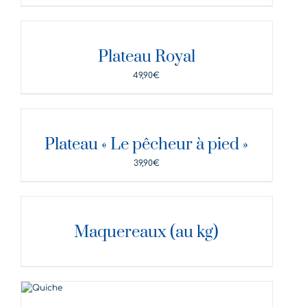
DÉTAILS
Plateau Royal
49,90
€
DÉTAILS
Plateau « Le pêcheur à pied »
39,90
€
DÉTAILS
Maquereaux (au kg)
DÉTAILS