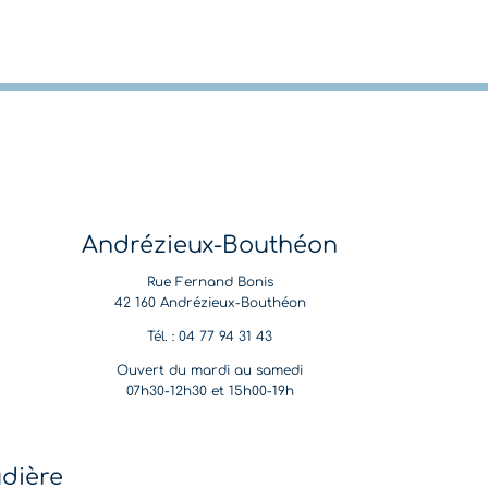
Andrézieux-Bouthéon
Rue Fernand Bonis
42 160 Andrézieux-Bouthéon
Tél. : 04 77 94 31 43
Ouvert du mardi au samedi
07h30-12h30 et 15h00-19h
udière