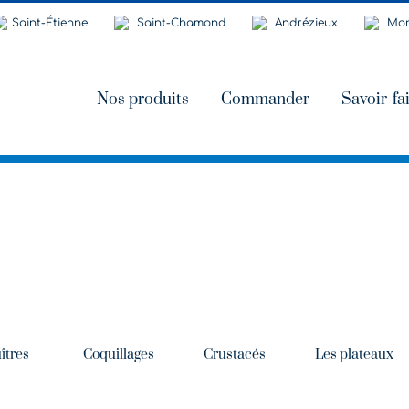
Saint-Étienne
Saint-Chamond
Andrézieux
Mon
Nos produits
Commander
Savoir-fa
îtres
Coquillages
Crustacés
Les plateaux