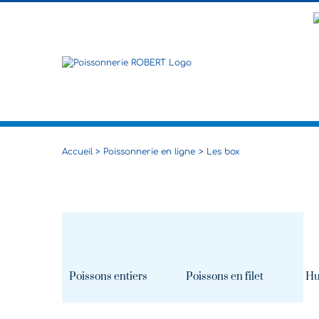
Passer
au
contenu
Accueil
Poissonnerie en ligne
Les box
Poissons entiers
Poissons en filet
Hu