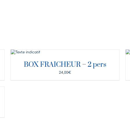
DÉTAILS
BOX FRAICHEUR – 2 pers
24,00
€