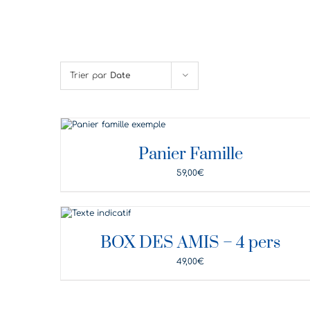
Trier par
Date
DÉTAILS
Panier Famille
59,00
€
DÉTAILS
BOX DES AMIS – 4 pers
49,00
€