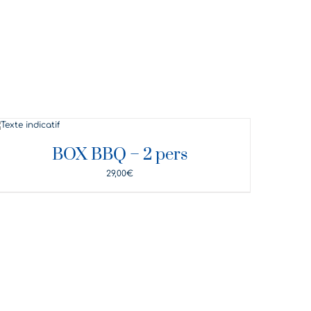
DÉTAILS
BOX BBQ – 2 pers
29,00
€