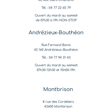
42 400 Saint-Chamond
Tél. : 04 77 22 65 79
Ouvert du mardi au samedi
de 07h30 à 19h NON-STOP
Andrézieux-Bouthéon
Rue Fernand Bonis
42 160 Andrézieux-Bouthéon
Tél. : 04 77 94 31 43
Ouvert du mardi au samedi
07h30-12h30 et 15h00-19h
Montbrison
8 rue des Cordeliers
42600 Montbrison