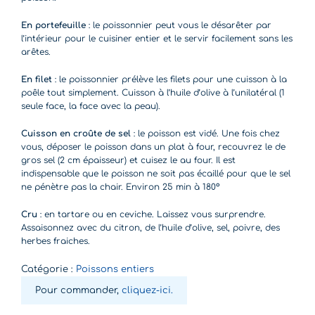
En portefeuille
: le poissonnier peut vous le désarêter par
l’intérieur pour le cuisiner entier et le servir facilement sans les
arêtes.
En filet
: le poissonnier prélève les filets pour une cuisson à la
poêle tout simplement. Cuisson à l’huile d’olive à l’unilatéral (1
seule face, la face avec la peau).
Cuisson en croûte de sel
: le poisson est vidé. Une fois chez
vous, déposer le poisson dans un plat à four, recouvrez le de
gros sel (2 cm épaisseur) et cuisez le au four. Il est
indispensable que le poisson ne soit pas écaillé pour que le sel
ne pénètre pas la chair. Environ 25 min à 180°
Cru
: en tartare ou en ceviche. Laissez vous surprendre.
Assaisonnez avec du citron, de l’huile d’olive, sel, poivre, des
herbes fraiches.
Catégorie :
Poissons entiers
Pour commander,
cliquez-ici.