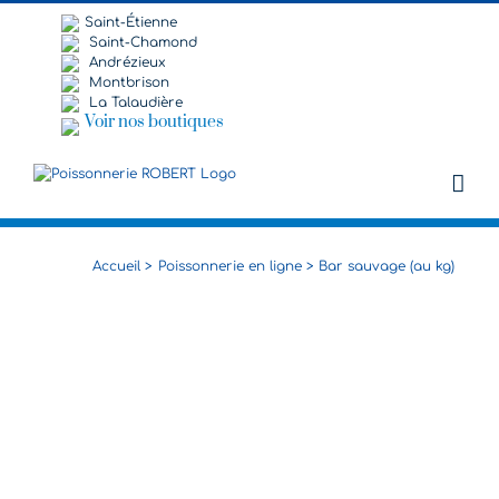
Passer
Saint-Étienne
au
Saint-Chamond
contenu
Andrézieux
Montbrison
La Talaudière
Voir nos boutiques
Accueil
Poissonnerie en ligne
Bar sauvage (au kg)