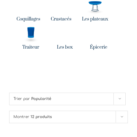
Coquillages
Crustacés
Les plateaux
Traiteur
Les box
Épicerie
Trier par
Popularité
Montrer
12 produits