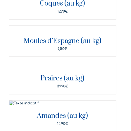
Coques (au kg)
19,90
€
DÉTAILS
Moules d’Espagne (au kg)
9,50
€
DÉTAILS
Praires (au kg)
39,90
€
DÉTAILS
Amandes (au kg)
12,90
€