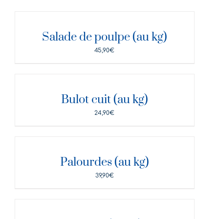
DÉTAILS
Salade de poulpe (au kg)
45,90
€
DÉTAILS
Bulot cuit (au kg)
24,90
€
DÉTAILS
Palourdes (au kg)
39,90
€
DÉTAILS