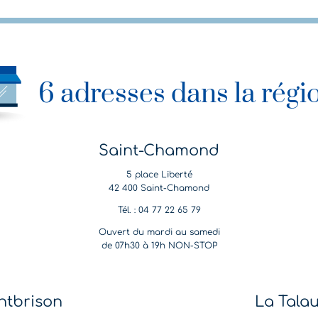
6 adresses dans la régi
Saint-Chamond
5 place Liberté
42 400 Saint-Chamond
Tél. : 04 77 22 65 79
Ouvert du mardi au samedi
de 07h30 à 19h NON-STOP
tbrison
La Tala