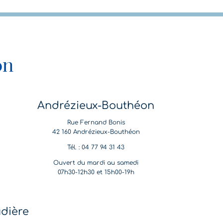
on
Andrézieux-Bouthéon
Rue Fernand Bonis
42 160 Andrézieux-Bouthéon
Tél. : 04 77 94 31 43
Ouvert du mardi au samedi
07h30-12h30 et 15h00-19h
udière