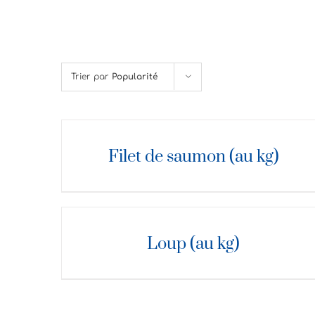
Trier par
Popularité
DÉTAILS
Filet de saumon (au kg)
DÉTAILS
Loup (au kg)