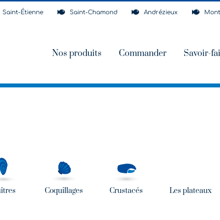
Saint-Étienne
Saint-Chamond
Andrézieux
Mont
Nos produits
Commander
Savoir-fa
îtres
Coquillages
Crustacés
Les plateaux