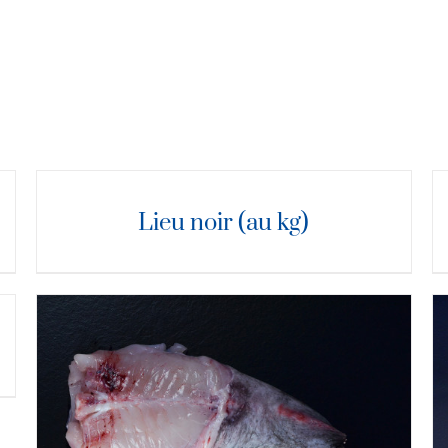
DÉTAILS
D
Lieu noir (au kg)
DÉTAILS