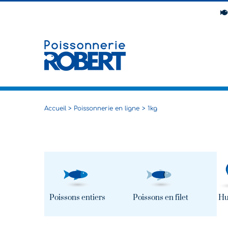
Passer
au
contenu
Accueil
Poissonnerie en ligne
1kg
Poissons entiers
Poissons en filet
Hu