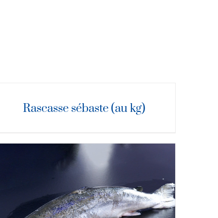
ÉTAILS
Rascasse sébaste (au kg)
DÉTAILS