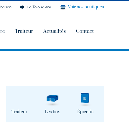
Voir nos boutiques
brison
La Talaudière
ire
Traiteur
Actualités
Contact
Traiteur
Les box
Épicerie