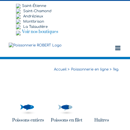
Passer
Saint-Étienne
au
Saint-Chamond
contenu
Andrézieux
Montbrison
La Talaudière
Voir nos boutiques
Accueil
Poissonnerie en ligne
1kg
Poissons entiers
Poissons en filet
Huîtres