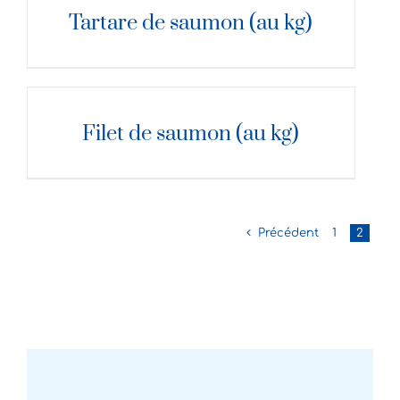
Tartare de saumon (au kg)
DÉTAILS
Filet de saumon (au kg)
Précédent
1
2