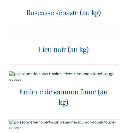
DÉTAILS
Rascasse sébaste (au kg)
DÉTAILS
Lieu noir (au kg)
DÉTAILS
Emincé de saumon fumé (au
kg)
DÉTAILS