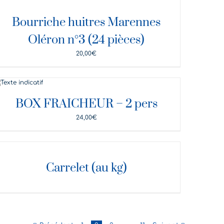
ÉTAILS
Bourriche huitres Marennes
Oléron n°3 (24 pièces)
20,00
€
DÉTAILS
BOX FRAICHEUR – 2 pers
24,00
€
ÉTAILS
Carrelet (au kg)