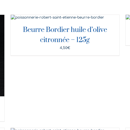
DÉTAILS
Beurre Bordier huile d’olive
citronnée – 125g
4,50
€