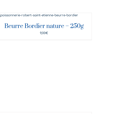
DÉTAILS
Beurre Bordier nature – 250g
9,00
€