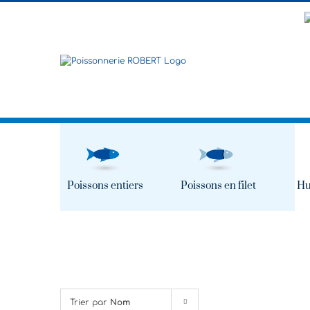
Passer
au
contenu
Poissons entiers
Poissons en filet
Hu
Trier par
Nom