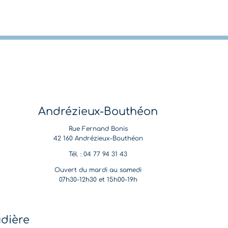
Andrézieux-Bouthéon
Rue Fernand Bonis
42 160 Andrézieux-Bouthéon
Tél. : 04 77 94 31 43
Ouvert du mardi au samedi
07h30-12h30 et 15h00-19h
udière