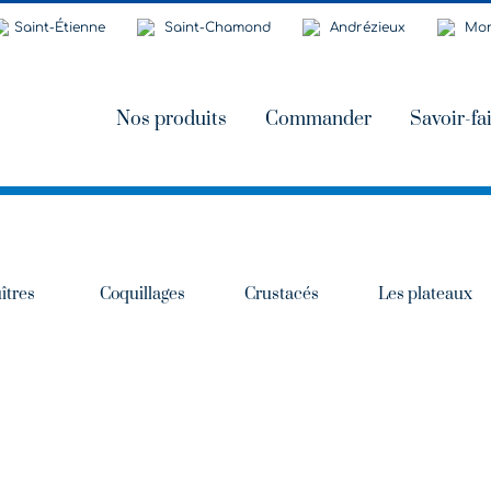
Saint-Étienne
Saint-Chamond
Andrézieux
Mon
Nos produits
Commander
Savoir-fa
îtres
Coquillages
Crustacés
Les plateaux