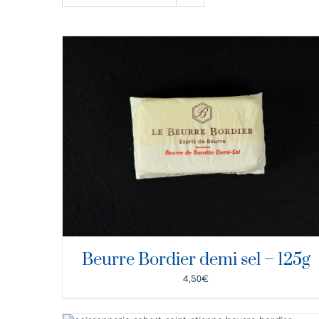
DÉTAILS
Beurre Bordier demi sel – 125g
4,50
€