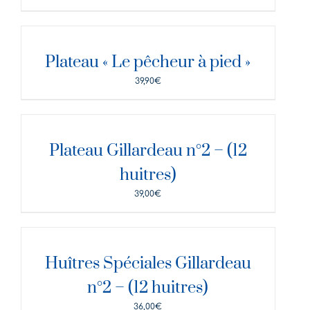
DÉTAILS
Plateau « Le pêcheur à pied »
39,90
€
DÉTAILS
Plateau Gillardeau n°2 – (12
huitres)
39,00
€
DÉTAILS
Huîtres Spéciales Gillardeau
n°2 – (12 huitres)
36,00
€