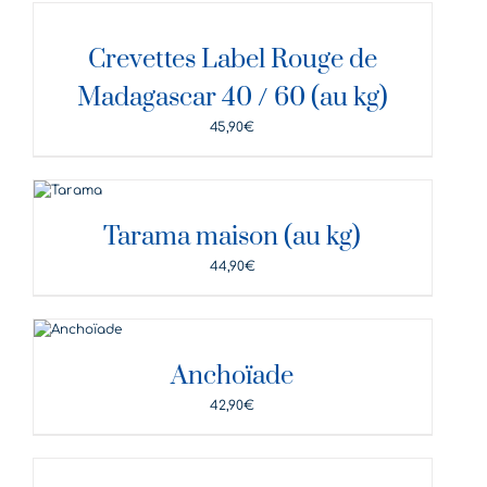
DÉTAILS
Crevettes Label Rouge de
Madagascar 40 / 60 (au kg)
45,90
€
DÉTAILS
Tarama maison (au kg)
44,90
€
DÉTAILS
Anchoïade
42,90
€
DÉTAILS