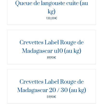
Queue de langouste cuite (au
kg)
130,00
€
DÉTAILS
Crevettes Label Rouge de
Madagascar u10 (au kg)
89,90
€
DÉTAILS
Crevettes Label Rouge de
Madagascar 20 / 30 (au kg)
59,90
€