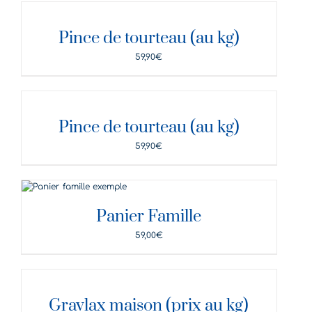
DÉTAILS
Pince de tourteau (au kg)
59,90
€
DÉTAILS
Pince de tourteau (au kg)
59,90
€
DÉTAILS
Panier Famille
59,00
€
DÉTAILS
Gravlax maison (prix au kg)