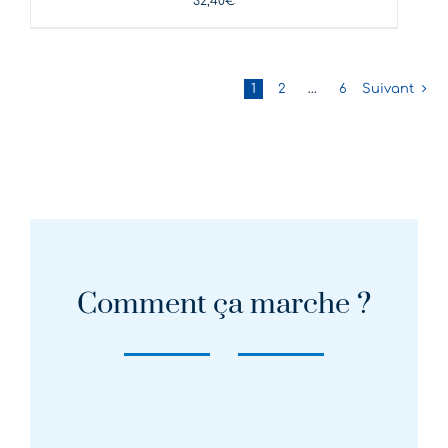
32,40
€
1
2
…
6
Suivant
Comment ça marche ?