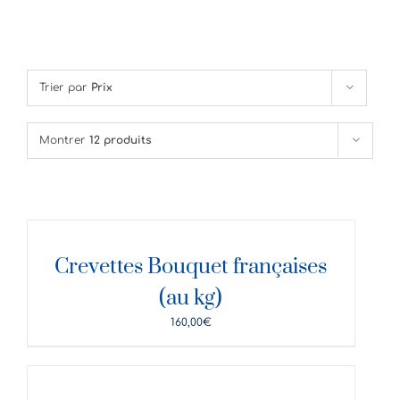
Trier par
Prix
Montrer
12 produits
DÉTAILS
Crevettes Bouquet françaises
(au kg)
160,00
€
DÉTAILS