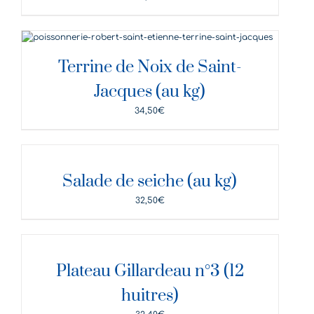
DÉTAILS
Terrine de Noix de Saint-
Jacques (au kg)
34,50
€
DÉTAILS
Salade de seiche (au kg)
32,50
€
DÉTAILS
Plateau Gillardeau n°3 (12
huitres)