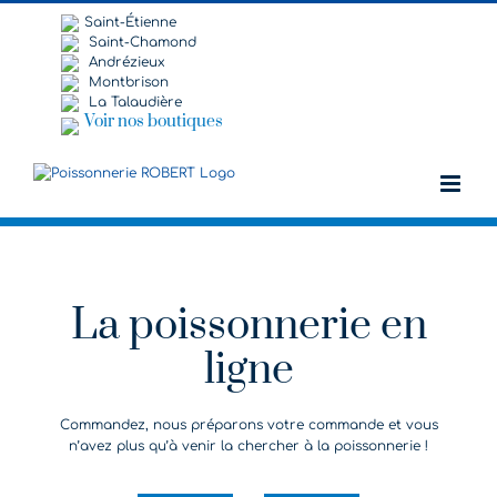
Passer
Saint-Étienne
au
Saint-Chamond
contenu
Andrézieux
Montbrison
La Talaudière
Voir nos boutiques
La poissonnerie en
ligne
Commandez, nous préparons votre commande et vous
n’avez plus qu’à venir la chercher à la poissonnerie !