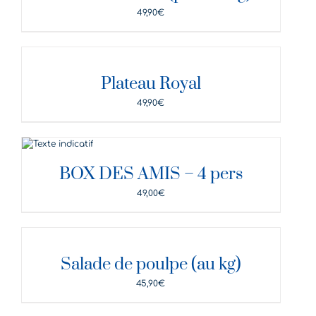
49,90
€
DÉTAILS
Plateau Royal
49,90
€
DÉTAILS
BOX DES AMIS – 4 pers
49,00
€
DÉTAILS
Salade de poulpe (au kg)
45,90
€